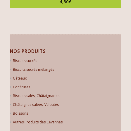
4,50
€
NOS PRODUITS
Biscuits sucrés
Biscuits sucrés mélangés
Gâteaux
Confitures
Biscuits salés, Châtaignades
Châtaignes salées, Veloutés
Boissons
Autres Produits des Cévennes