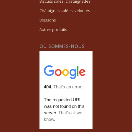
Biscuits salés, Châtaignades
Châtaignes salées, veloutés
Boissons
Autres produits
OÛ SOMMES-NOUS