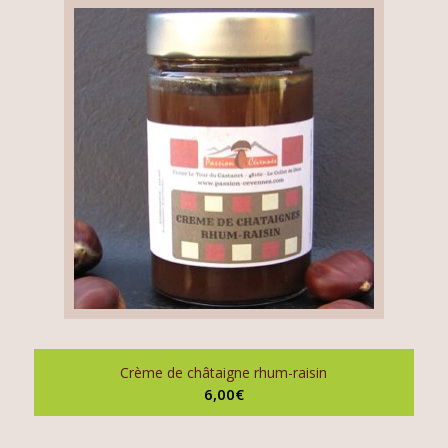
Crème de châtaigne rhum-raisin
6,00
€