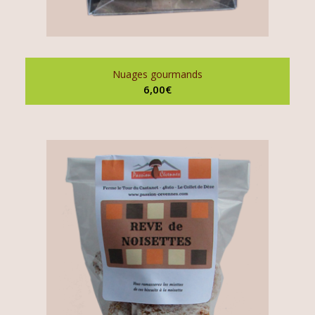
Nuages gourmands
6,00
€