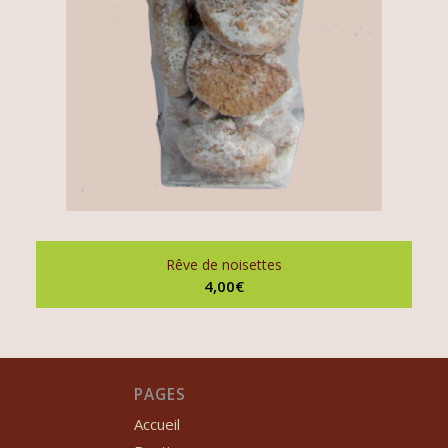
Rêve de noisettes
4,00
€
PAGES
Accueil