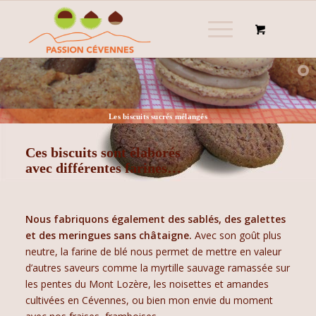
Les biscuits sucrés mélangés
Ces biscuits sont élaborés
avec différentes farines…
Nous fabriquons également des sablés, des galettes
et des meringues sans châtaigne.
Avec son goût plus
neutre, la farine de blé nous permet de mettre en valeur
d’autres saveurs comme la myrtille sauvage ramassée sur
les pentes du Mont Lozère, les noisettes et amandes
cultivées en Cévennes, ou bien mon envie du moment