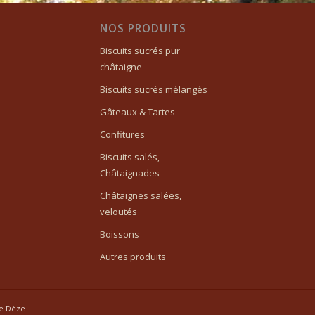
NOS PRODUITS
Biscuits sucrés pur
châtaigne
Biscuits sucrés mélangés
Gâteaux & Tartes
Confitures
Biscuits salés,
Châtaignades
Châtaignes salées,
veloutés
Boissons
Autres produits
de Dèze