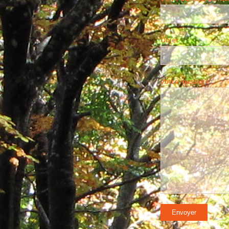
Objet
Votre message