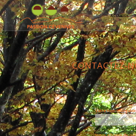
ACCUEIL
CONTACTEZ-N
Votre nom (obligatoi
Votre adresse de mes