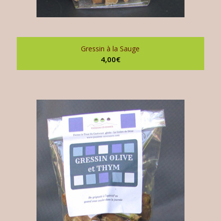
Gressin à la Sauge
4,00
€