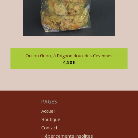
Oui ou Gnon, à l’oignon doux des Cévennes
4,50
€
PAGES
Accueil
Boutique
Contact
Hébergements insolites