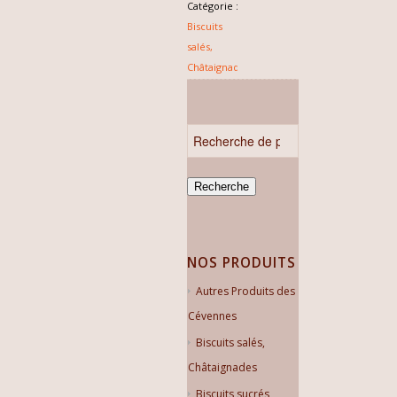
Catégorie :
Biscuits
salés,
Châtaignades
Recherche
NOS PRODUITS
Autres Produits des
Cévennes
Biscuits salés,
Châtaignades
Biscuits sucrés