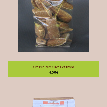
Gressin aux Olives et thym
4,50
€