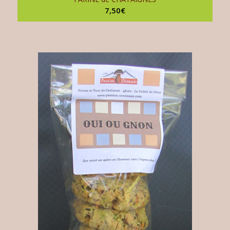
7,50
€